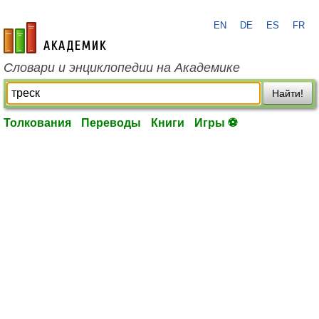
EN
DE
ES
FR
academic.ru
Словари и энциклопедии на Академике
Найти!
Толкования
Переводы
Книги
Игры ⚽